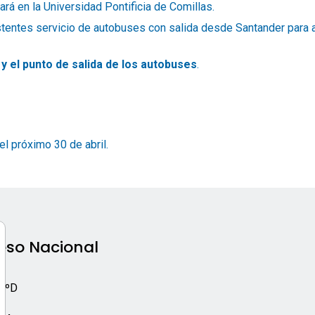
ará en la Universidad Pontificia de Comillas.
tentes servicio de autobuses con salida desde Santander para ac
y el punto de salida de los autobuses
.
el próximo 30 de abril.
eso Nacional
s
 3ºD
o