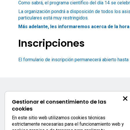
Como sabrá, el programa científico del día 14 se celebr
La organización pondrá a disposición de todos los asis
particulares está muy restringidos.
Más adelante, les informaremos acerca de la hora 
Inscripciones
El formulario de inscripción permanecerá abierto hasta 
25 Congr
Gestionar el consentimiento de las
cookies
Celadore
En este sitio web utilizamos cookies técnicas
Calle Uría, 76 -
estrictamente necesarias para el funcionamiento web y
33003 - Ovied