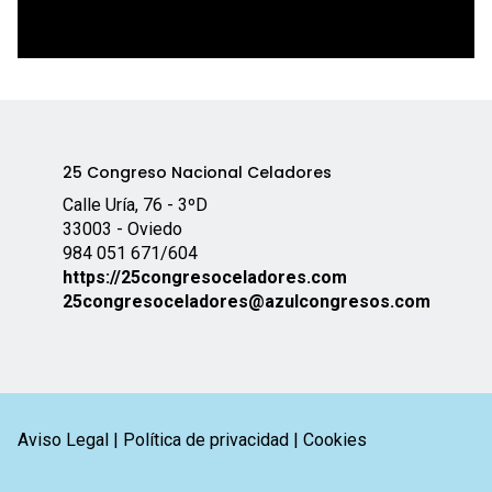
25 Congreso Nacional Celadores
Calle Uría, 76 - 3ºD
33003 - Oviedo
984 051 671
/604
https://25congresoceladores.com
25congresoceladores@azulcongresos.com
Aviso Legal
|
Política de privacidad
|
Cookies