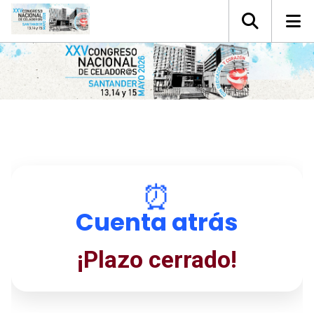
⏰
Cuenta atrás
¡Plazo cerrado!