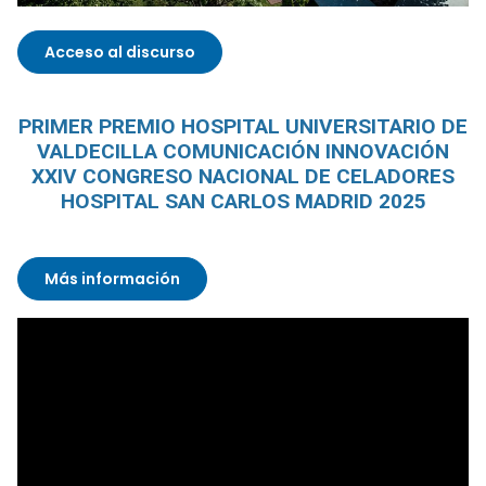
Acceso al discurso
PRIMER PREMIO HOSPITAL UNIVERSITARIO DE
VALDECILLA COMUNICACIÓN INNOVACIÓN
XXIV CONGRESO NACIONAL DE CELADORES
HOSPITAL SAN CARLOS MADRID 2025
Más información