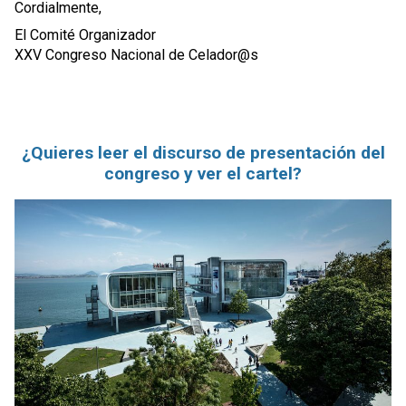
Cordialmente,
El Comité Organizador
XXV Congreso Nacional de Celador@s
¿Quieres leer el discurso de presentación del
congreso y ver el cartel?